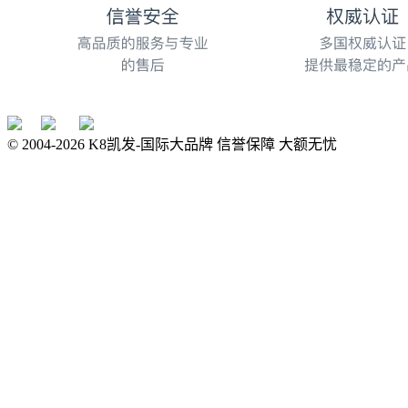
© 2004-
2026
K8凯发-国际大品牌 信誉保障 大额无忧