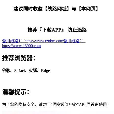
建议同时收藏【线路网址】与【本网页】
推荐『下载APP』 防止迷路
备用线路
1
：
https://www.rznbm.com
备用线路
2
：
https://www.k8900.com
推荐浏览器：
谷歌、Safari、火狐、Edge
温馨提示：
为了您的隐私安全，请勿与"国家反诈中心"APP同设备使用！