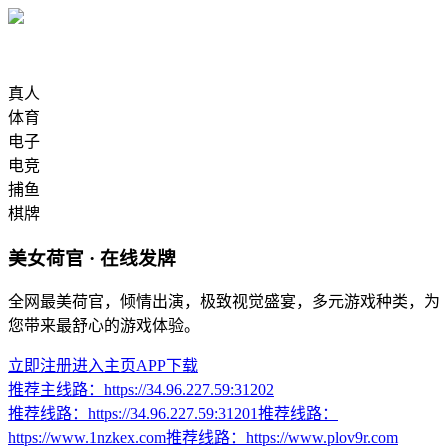
真人
体育
电子
电竞
捕鱼
棋牌
美女荷官 · 在线发牌
全网最美荷官，倾情出演，极致视觉盛宴，多元游戏种类，为
您带来最舒心的游戏体验。
立即注册
进入主页
APP下载
推荐主线路：
https://34.96.227.59:31202
推荐线路：
https://34.96.227.59:31201
推荐线路：
https://www.1nzkex.com
推荐线路：
https://www.plov9r.com