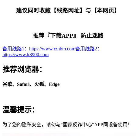
建议同时收藏【线路网址】与【本网页】
推荐『下载APP』 防止迷路
备用线路
1
：
https://www.rznbm.com
备用线路
2
：
https://www.k8900.com
推荐浏览器：
谷歌、Safari、火狐、Edge
温馨提示：
为了您的隐私安全，请勿与"国家反诈中心"APP同设备使用！