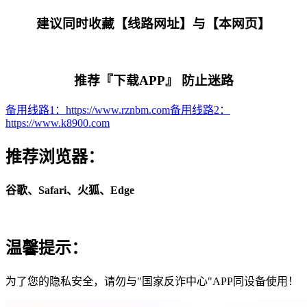
建议同时收藏【线路网址】与【本网页】
推荐『下载APP』 防止迷路
备用线路
1
：
https://www.rznbm.com
备用线路
2
：
https://www.k8900.com
推荐浏览器：
谷歌、Safari、火狐、Edge
温馨提示：
为了您的隐私安全，请勿与"国家反诈中心"APP同设备使用！