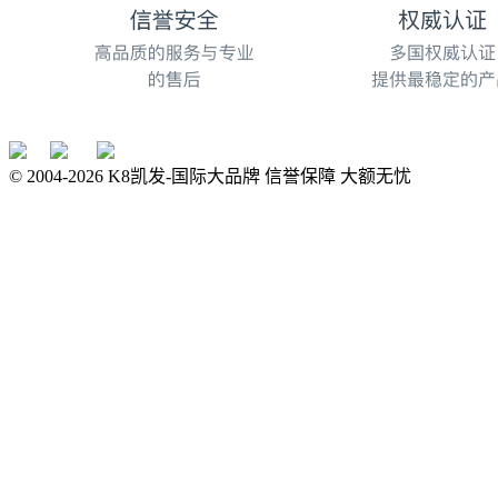
© 2004-
2026
K8凯发-国际大品牌 信誉保障 大额无忧