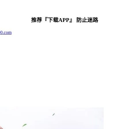
推荐『下载APP』 防止迷路
00.com