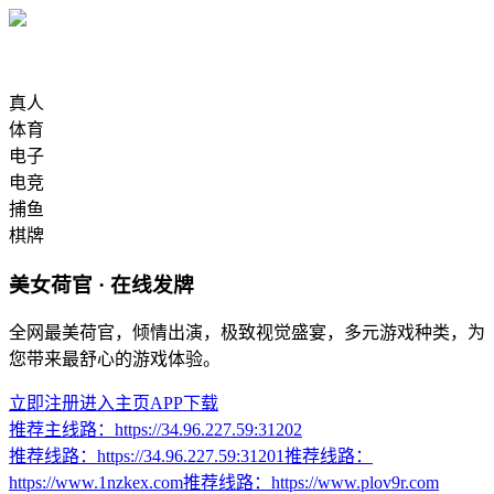
真人
体育
电子
电竞
捕鱼
棋牌
美女荷官 · 在线发牌
全网最美荷官，倾情出演，极致视觉盛宴，多元游戏种类，为
您带来最舒心的游戏体验。
立即注册
进入主页
APP下载
推荐主线路：
https://34.96.227.59:31202
推荐线路：
https://34.96.227.59:31201
推荐线路：
https://www.1nzkex.com
推荐线路：
https://www.plov9r.com