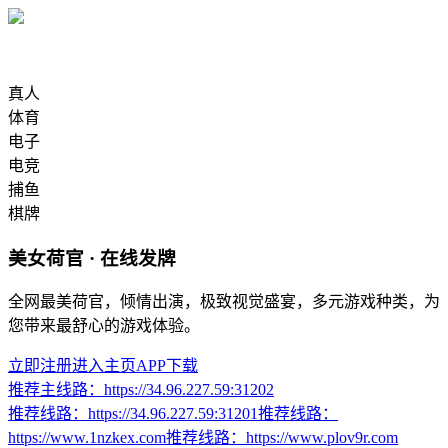
真人
体育
电子
电竞
捕鱼
棋牌
美女荷官 · 在线发牌
全网最美荷官，倾情出演，极致视觉盛宴，多元游戏种类，为
您带来最舒心的游戏体验。
立即注册
进入主页
APP下载
推荐主线路：
https://34.96.227.59:31202
推荐线路：
https://34.96.227.59:31201
推荐线路：
https://www.1nzkex.com
推荐线路：
https://www.plov9r.com