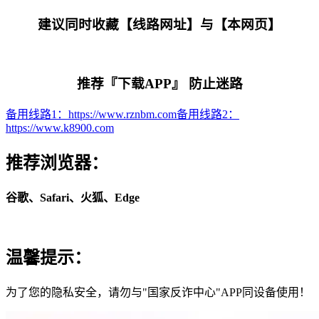
建议同时收藏【线路网址】与【本网页】
推荐『下载APP』 防止迷路
备用线路
1
：
https://www.rznbm.com
备用线路
2
：
https://www.k8900.com
推荐浏览器：
谷歌、Safari、火狐、Edge
温馨提示：
为了您的隐私安全，请勿与"国家反诈中心"APP同设备使用！