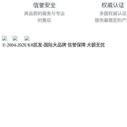
© 2004-
2026
K8凯发-国际大品牌 信誉保障 大额无忧