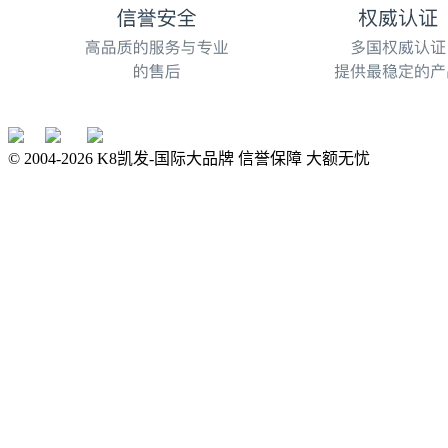
© 2004-
2026
K8凯发-国际大品牌 信誉保障 大额无忧