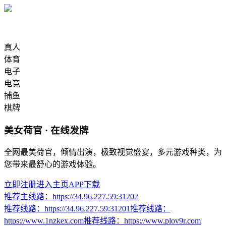
真人
体育
电子
电竞
捕鱼
棋牌
美女荷官 · 在线发牌
全网最美荷官，倾情出演，极致视觉盛宴，多元游戏种类，为
您带来最舒心的游戏体验。
立即注册
进入主页
APP下载
推荐主线路：
https://34.96.227.59:31202
推荐线路：
https://34.96.227.59:31201
推荐线路：
https://www.1nzkex.com
推荐线路：
https://www.plov9r.com