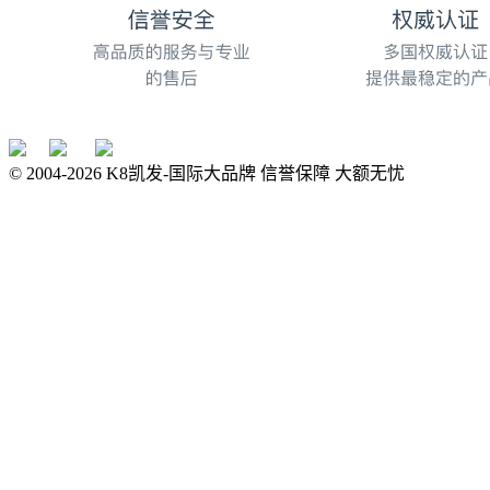
© 2004-
2026
K8凯发-国际大品牌 信誉保障 大额无忧