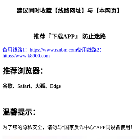
建议同时收藏【线路网址】与【本网页】
推荐『下载APP』 防止迷路
备用线路
1
：
https://www.rznbm.com
备用线路
2
：
https://www.k8900.com
推荐浏览器：
谷歌、Safari、火狐、Edge
温馨提示：
为了您的隐私安全，请勿与"国家反诈中心"APP同设备使用！