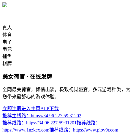
真人
体育
电子
电竞
捕鱼
棋牌
美女荷官 · 在线发牌
全网最美荷官，倾情出演，极致视觉盛宴，多元游戏种类，为
您带来最舒心的游戏体验。
立即注册
进入主页
APP下载
推荐主线路：
https://34.96.227.59:31202
推荐线路：
https://34.96.227.59:31201
推荐线路：
https://www.1nzkex.com
推荐线路：
https://www.plov9r.com