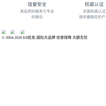
© 2004-
2026
K8凯发-国际大品牌 信誉保障 大额无忧