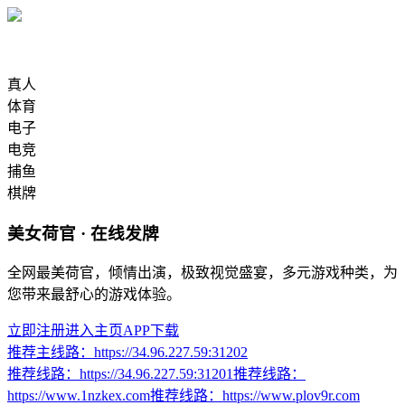
真人
体育
电子
电竞
捕鱼
棋牌
美女荷官 · 在线发牌
全网最美荷官，倾情出演，极致视觉盛宴，多元游戏种类，为
您带来最舒心的游戏体验。
立即注册
进入主页
APP下载
推荐主线路：
https://34.96.227.59:31202
推荐线路：
https://34.96.227.59:31201
推荐线路：
https://www.1nzkex.com
推荐线路：
https://www.plov9r.com